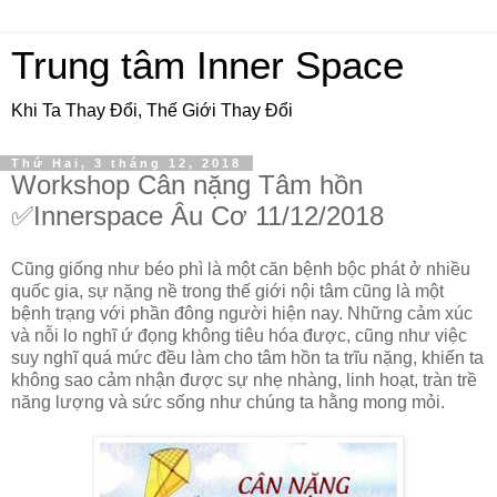
Trung tâm Inner Space
Khi Ta Thay Đổi, Thế Giới Thay Đổi
Thứ Hai, 3 tháng 12, 2018
Workshop Cân nặng Tâm hồn
✅Innerspace Âu Cơ 11/12/2018
Cũng giống như béo phì là một căn bệnh bộc phát ở nhiều
quốc gia, sự nặng nề trong thế giới nội tâm cũng là một
bệnh trạng với phần đông người hiện nay. Những cảm xúc
và nỗi lo nghĩ ứ đọng không tiêu hóa được, cũng như việc
suy nghĩ quá mức đều làm cho tâm hồn ta trĩu nặng, khiến ta
không sao cảm nhận được sự nhẹ nhàng, linh hoạt, tràn trề
năng lượng và sức sống như chúng ta hằng mong mỏi.