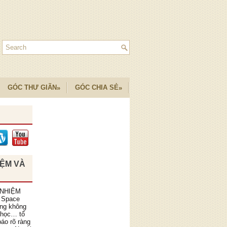
GÓC THƯ GIÃN
GÓC CHIA SẺ
»
»
IỆM VÀ
 NHIỆM
 Space
ồng không
 học… tổ
áo rõ ràng