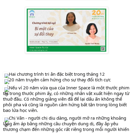
Hai chương trình tri ân đặc biệt trong tháng 12
2
0 năm truyền cảm hứng cho sự thay đổi tích cực
Nếu ví 20 năm vừa qua của Inner Space là một thước phim
thì trong thước phim ấy, có những nhân vật xuất hiện ngay từ
thuở đầu. Có những giảng viên đã để lại dấu ấn không thể
phôi pha và cũng là nguồn cảm hứng bất tận trong lòng biết
bao lứa học viên.
Chị Vân - người chị dịu dàng, người mở ra những khoảng
lặng ấm áp bằng những câu chuyện dung dị, đầy ắp yêu
thương chạm đến những góc rất riêng trong mỗi người khiến