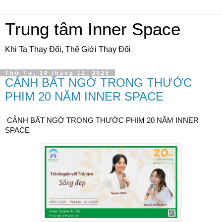
Trung tâm Inner Space
Khi Ta Thay Đổi, Thế Giới Thay Đổi
Thứ Tư, 10 tháng 12, 2025
CẢNH BẤT NGỜ TRONG THƯỚC
PHIM 20 NĂM INNER SPACE
CẢNH BẤT NGỜ TRONG THƯỚC PHIM 20 NĂM INNER
SPACE