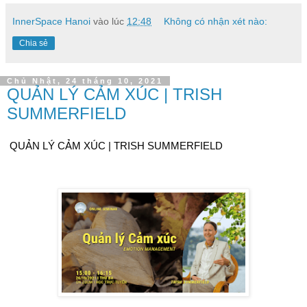
InnerSpace Hanoi
vào lúc
12:48
Không có nhận xét nào:
Chia sẻ
Chủ Nhật, 24 tháng 10, 2021
QUẢN LÝ CẢM XÚC | TRISH
SUMMERFIELD
QUẢN LÝ CẢM XÚC | TRISH SUMMERFIELD