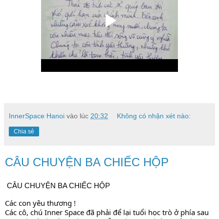
InnerSpace Hanoi
vào lúc
20:32
Không có nhận xét nào:
Chia sẻ
CÂU CHUYỆN BA CHIẾC HỘP
CÂU CHUYỆN BA CHIẾC HỘP
Các con yêu thương !
Các cô, chú Inner Space đã phải để lại tuổi học trò ở phía sau 