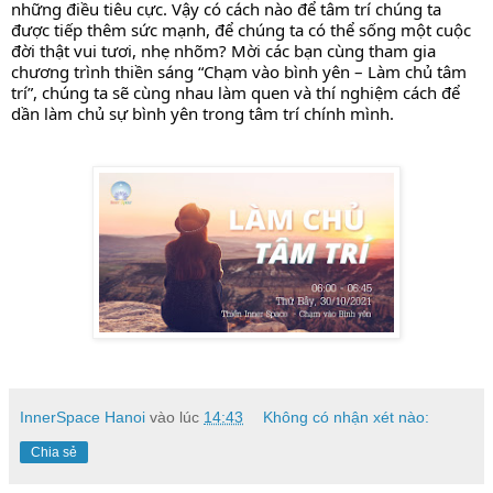
những điều tiêu cực. Vậy có cách nào để tâm trí chúng ta 
được tiếp thêm sức mạnh, để chúng ta có thể sống một cuộc 
đời thật vui tươi, nhẹ nhõm? Mời các bạn cùng tham gia 
chương trình thiền sáng “Chạm vào bình yên – Làm chủ tâm 
trí”, chúng ta sẽ cùng nhau làm quen và thí nghiệm cách để 
dần làm chủ sự bình yên trong tâm trí chính mình.
InnerSpace Hanoi
vào lúc
14:43
Không có nhận xét nào:
Chia sẻ