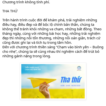
Chương trình không tính phí.
THA THỨ
Trên hành trình cuộc đời để khám phá, trải nghiệm những 
điều hay, điều đẹp và để bộc lộ chính bản thân, chúng ta 
không thể tránh khỏi những va chạm, những bất đồng. Theo 
tháng ngày, cùng với những bài học hay, những trải nghiệm 
đẹp thì những nỗi tổn thương, những nỗi oán giận, trách cứ 
cũng được ghi lại và tích tụ trong tâm hồn.
Đến với chương trình thiền sáng “Chạm vào bình yên – Buông 
cho nhẹ”, chúng ta sẽ cùng nhau thí nghiệm cách để trút bỏ 
những gánh nặng trong lòng. 