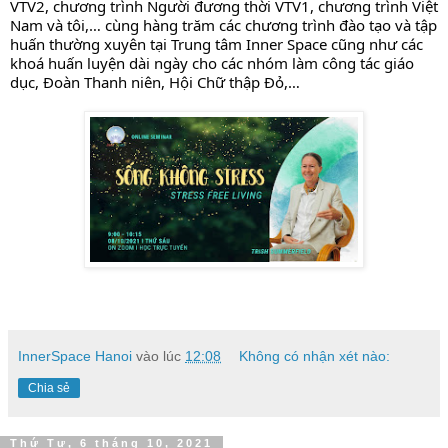
VTV2, chương trình Người đương thời VTV1, chương trình Việt 
Nam và tôi,… cùng hàng trăm các chương trình đào tạo và tập 
huấn thường xuyên tại Trung tâm Inner Space cũng như các 
khoá huấn luyện dài ngày cho các nhóm làm công tác giáo 
dục, Đoàn Thanh niên, Hội Chữ thập Đỏ,…
InnerSpace Hanoi
vào lúc
12:08
Không có nhận xét nào:
Chia sẻ
Thứ Tư, 6 tháng 10, 2021