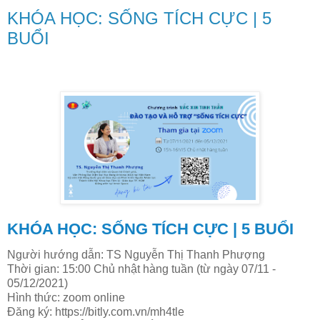
KHÓA HỌC: SỐNG TÍCH CỰC | 5
BUỔI
KHÓA HỌC: SỐNG TÍCH CỰC | 5 BUỔI
Người hướng dẫn: TS Nguyễn Thị Thanh Phượng
Thời gian: 15:00 Chủ nhật hàng tuần (từ ngày 07/11 -
05/12/2021)
Hình thức: zoom online
Đăng ký: https://bitly.com.vn/mh4tle