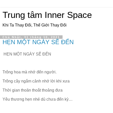
Trung tâm Inner Space
Khi Ta Thay Đổi, Thế Giới Thay Đổi
Chủ Nhật, 31 tháng 10, 2021
HẸN MỘT NGÀY SẼ ĐẾN
HẸN MỘT NGÀY SẼ ĐẾN
Trông hoa mà nhớ đến người.
Trông cây ngắm cảnh nhớ lời khi xưa
Thời gian thoăn thoắt thoảng đưa
Yêu thương hẹn nhé dù chưa đến kỳ…