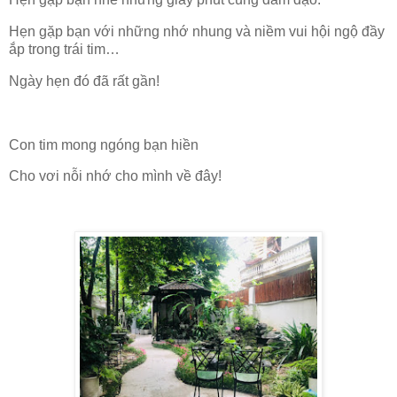
Hẹn gặp bạn với những nhớ nhung và niềm vui hội ngộ đầy
ắp trong trái tim…
Ngày hẹn đó đã rất gần!
Con tim mong ngóng bạn hiền
Cho vơi nỗi nhớ cho mình về đây!