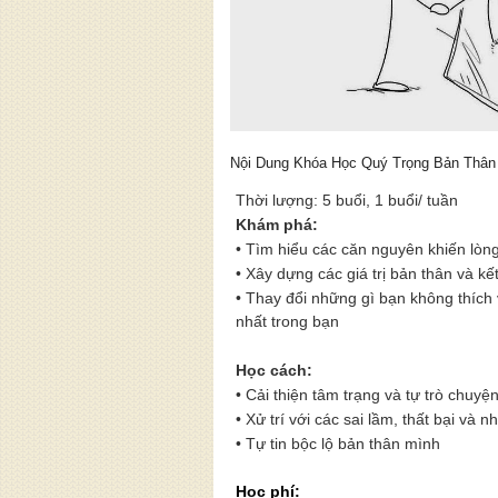
Nội Dung Khóa Học Quý Trọng Bản Thân
Thời lượng: 5 buổi, 1 buổi/ tuần
Khám phá:
• Tìm hiểu các căn nguyên khiến lòn
•
Xây dựng các giá trị bản thân và kết
•
Thay đổi những gì bạn không thích 
nhất trong bạn
Học cách
:
•
Cải thiện tâm trạng và tự trò chuyệ
•
Xử trí với các sai lầm, thất bại và n
•
Tự tin bộc lộ bản thân mình
Học phí: