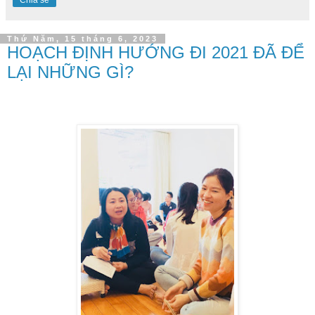
Chia sẻ
Thứ Năm, 15 tháng 6, 2023
HOẠCH ĐỊNH HƯỚNG ĐI 2021 ĐÃ ĐỂ
LẠI NHỮNG GÌ?