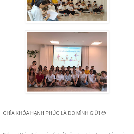
CHÌA KHÓA HẠNH PHÚC LÀ DO MÌNH GIỮ! 😊