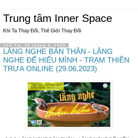
Trung tâm Inner Space
Khi Ta Thay Đổi, Thế Giới Thay Đổi
Thứ Tư, 28 tháng 6, 2023
LẮNG NGHE BẢN THÂN - LẮNG
NGHE ĐỂ HIỂU MÌNH - TRẠM THIỀN
TRƯA ONLINE (29.06.2023)