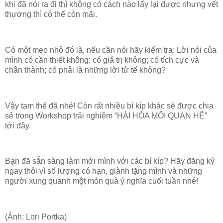
khi đã nói ra đi thì không có cách nào lấy lại được nhưng vết
thương thì có thể còn mãi.
Có một mẹo nhỏ đó là, nếu cần nói hãy kiểm tra: Lời nói của
mình có cần thiết không; có giá trị không; có tích cực và
chân thành; có phải là những lời tử tế không?
Vậy tạm thế đã nhé! Còn rất nhiều bí kíp khác sẽ được chia
sẻ trong Workshop trải nghiệm “HÀI HÒA MỐI QUAN HỆ”
tới đây.
Bạn đã sẵn sàng làm mới mình với các bí kíp? Hãy đăng ký
ngay thôi vì số lượng có hạn, giành tặng mình và những
người xung quanh một món quà ý nghĩa cuối tuần nhé!
(Ảnh: Lori Portka)