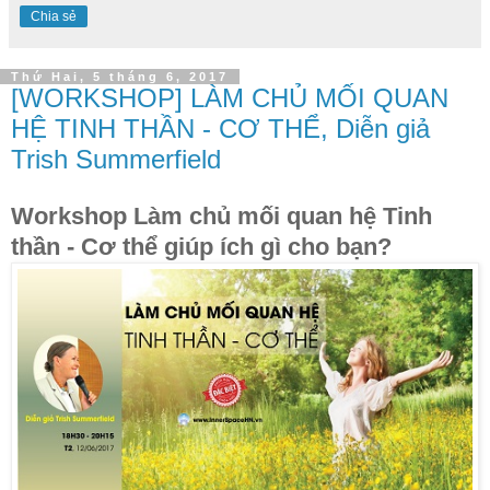
Chia sẻ
Thứ Hai, 5 tháng 6, 2017
[WORKSHOP] LÀM CHỦ MỐI QUAN
HỆ TINH THẦN - CƠ THỂ, Diễn giả
Trish Summerfield
Workshop Làm chủ mối quan hệ Tinh
thần - Cơ thể giúp ích gì cho bạn?