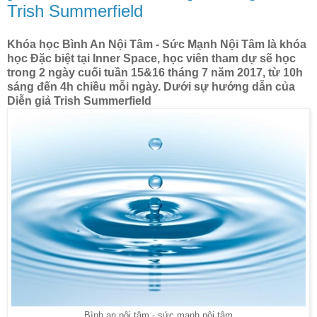
Trish Summerfield
Khóa học Bình An Nội Tâm - Sức Mạnh Nội Tâm là khóa
học Đặc biệt tại Inner Space, học viên tham dự sẽ học
trong 2 ngày cuối tuần 15&16 tháng 7 năm 2017, từ 10h
sáng đến 4h chiều mỗi ngày. Dưới sự hướng dẫn của
Diễn giả Trish Summerfield
Bình an nội tâm - sức mạnh nội tâm