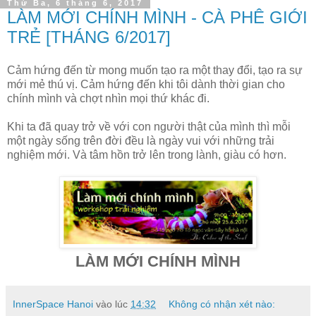
Thứ Ba, 6 tháng 6, 2017
LÀM MỚI CHÍNH MÌNH - CÀ PHÊ GIỚI
TRẺ [THÁNG 6/2017]
Cảm hứng đến từ mong muốn tạo ra một thay đổi, tạo ra sự
mới mẻ thú vị. Cảm hứng đến khi tôi dành thời gian cho
chính mình và chợt nhìn mọi thứ khác đi.
Khi ta đã quay trở về với con người thật của mình thì mỗi
một ngày sống trên đời đều là ngày vui với những trải
nghiệm mới. Và tâm hồn trở lên trong lành, giàu có hơn.
LÀM MỚI CHÍNH MÌNH
InnerSpace Hanoi
vào lúc
14:32
Không có nhận xét nào: