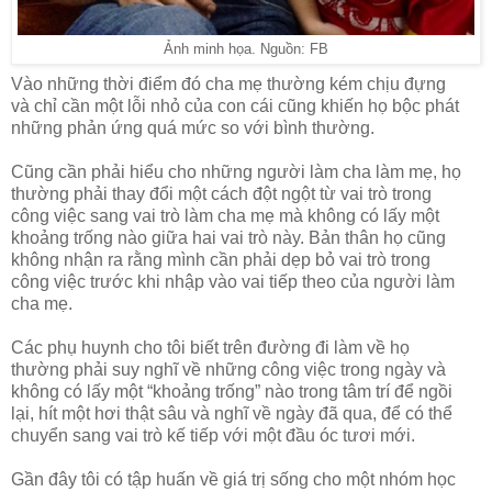
Ảnh minh họa. Nguồn: FB
Vào những thời điểm đó cha mẹ thường kém chịu đựng
và chỉ cần một lỗi nhỏ của con cái cũng khiến họ bộc phát
những phản ứng quá mức so với bình thường.
Cũng cần phải hiểu cho những người làm cha làm mẹ, họ
thường phải thay đổi một cách đột ngột từ vai trò trong
công việc sang vai trò làm cha mẹ mà không có lấy một
khoảng trống nào giữa hai vai trò này. Bản thân họ cũng
không nhận ra rằng mình cần phải dẹp bỏ vai trò trong
công việc trước khi nhập vào vai tiếp theo của người làm
cha mẹ.
Các phụ huynh cho tôi biết trên đường đi làm về họ
thường phải suy nghĩ về những công việc trong ngày và
không có lấy một “khoảng trống” nào trong tâm trí để ngồi
lại, hít một hơi thật sâu và nghĩ về ngày đã qua, để có thể
chuyển sang vai trò kế tiếp với một đầu óc tươi mới.
Gần đây tôi có tập huấn về giá trị sống cho một nhóm học