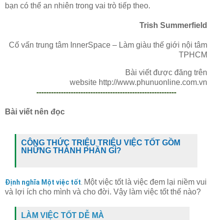
bạn có thể an nhiên trong vai trò tiếp theo.
Trish Summerfield
Cố vấn trung tâm InnerSpace – Làm giàu thế giới nội tâm
TPHCM
Bài viết được đăng trên
website http://www.phunuonline.com.vn
---------------------------------------------------------
Bài viết nên đọc
CÔNG THỨC TRIỆU TRIỆU VIỆC TỐT GỒM
NHỮNG THÀNH PHẦN GÌ?
Một việc tốt là việc đem lại niềm vui
Định nghĩa Một việc tốt
.
và lợi ích cho mình và cho đời. Vậy làm việc tốt thế nào?
LÀM VIỆC TỐT DỄ MÀ