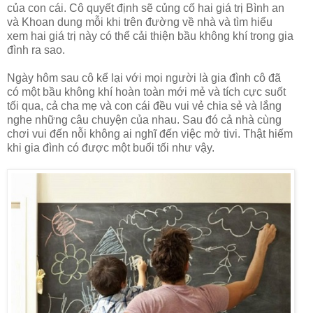
của con cái. Cô quyết định sẽ củng cố hai giá trị Bình an
và Khoan dung mỗi khi trên đường về nhà và tìm hiểu
xem hai giá trị này có thể cải thiện bầu không khí trong gia
đình ra sao.
Ngày hôm sau cô kể lại với mọi người là gia đình cô đã
có một bầu không khí hoàn toàn mới mẻ và tích cực suốt
tối qua, cả cha mẹ và con cái đều vui vẻ chia sẻ và lắng
nghe những câu chuyện của nhau. Sau đó cả nhà cùng
chơi vui đến nỗi không ai nghĩ đến việc mở tivi. Thật hiếm
khi gia đình có được một buổi tối như vậy.