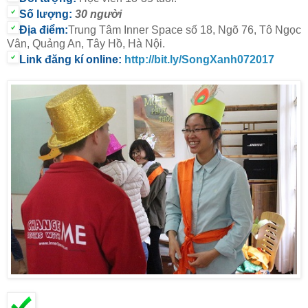
Số lượng:
30 người
Địa điểm:
Trung Tâm Inner Space số 18, Ngõ 76, Tô Ngọc
Vân, Quảng An, Tây Hồ, Hà Nội.
Link đăng kí online:
http://bit.ly/SongXanh072017