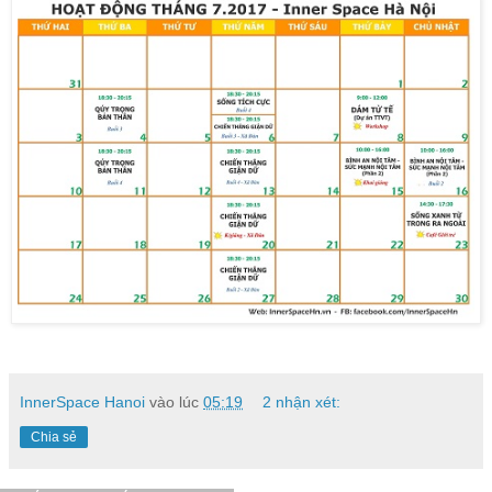
InnerSpace Hanoi
vào lúc
05:19
2 nhận xét:
Chia sẻ