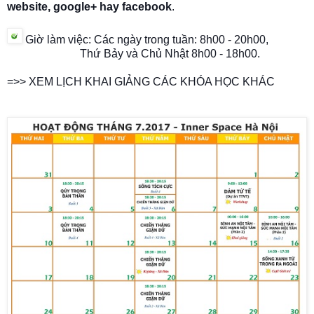
website, google+ hay facebook
.
Giờ làm việc: C
ác ngày trong tuần:
8h00 - 20h00,
Thứ Bảy và Chủ Nhật
8h00 - 18h00
.
=>> XEM LỊCH KHAI GIẢNG CÁC KHÓA HỌC KHÁC