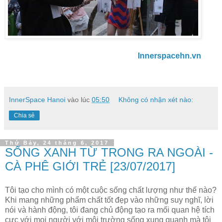
Innerspacehn.vn
InnerSpace Hanoi
vào lúc
05:50
Không có nhận xét nào:
Chia sẻ
Thứ Bảy, 24 tháng 6, 2017
SỐNG XANH TỪ TRONG RA NGOÀI -
CÀ PHÊ GIỚI TRẺ [23/07/2017]
Tôi tạo cho mình có một cuộc sống chất lượng như thế nào?
Khi mang những phẩm chất tốt đẹp vào những suy nghĩ, lời
nói và hành động, tôi đang chủ động tạo ra mối quan hệ tích
cực với mọi người với môi trường sống xung quanh mà tôi