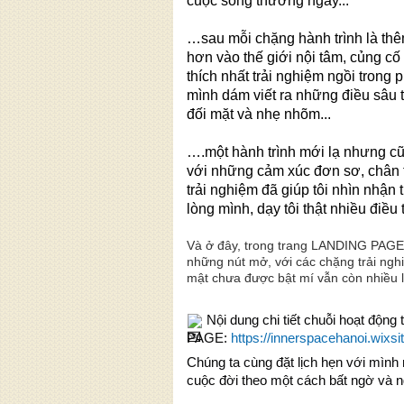
cuộc sống thường ngày...
…sau mỗi chặng hành trình là th
hơn vào thế giới nội tâm, củng cố 
thích nhất trải nghiệm ngồi trong
mình dám viết ra những điều sâu t
đối mặt và nhẹ nhõm...
….một hành trình mới lạ nhưng cũn
với những cảm xúc đơn sơ, chân 
trải nghiệm đã giúp tôi nhìn nhận 
lòng mình, dạy tôi thật nhiều điề
Và ở đây, trong trang LANDING PAGE 
những nút mở, với các chặng trải ngh
mật chưa được bật mí vẫn còn nhiều 
Nội dung chi tiết chuỗi hoạt động
PAGE:
https://innerspacehanoi.wixs
Chúng ta cùng đặt lịch hẹn với mìn
cuộc đời theo một cách bất ngờ và n