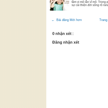
tầm vi mô lẫn vĩ mô. Trong 
sự cải thiện đời sống rõ rà
← Bài đăng Mới hơn
Trang
0 nhận xét :
Đăng nhận xét