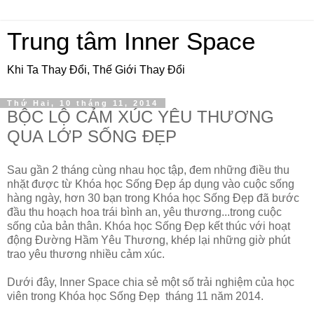
Trung tâm Inner Space
Khi Ta Thay Đổi, Thế Giới Thay Đổi
Thứ Hai, 10 tháng 11, 2014
BỘC LỘ CẢM XÚC YÊU THƯƠNG
QUA LỚP SỐNG ĐẸP
Sau gần 2 tháng cùng nhau học tập, đem những điều thu
nhặt được từ
Khóa học Sống Đẹp áp dụng vào cuộc sống
hàng ngày, hơn 30 bạn trong
Khóa học Sống Đẹp đã bước
đầu thu hoạch hoa trái bình an, yêu thương...trong cuộc
sống của bản thân.
Khóa học Sống Đẹp kết thúc với hoạt
động Đường Hầm Yêu Thương, khép lại những giờ phút
trao yêu thương nhiều cảm xúc.
Dưới đây, Inner Space chia sẻ một số trải nghiệm của học
viên trong
Khóa học Sống Đẹp
tháng 11 năm 2014.