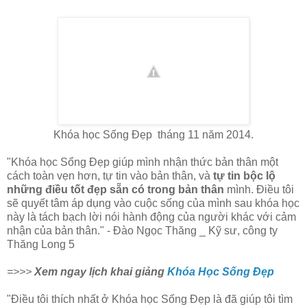
Khóa học Sống Đẹp
tháng 11 năm 2014.
"Khóa học Sống Đẹp giúp mình nhận thức bản thân một
cách toàn vẹn hơn, tự tin vào bản thân, và
tự tin bộc lộ
những điều tốt đẹp sẵn có trong bản thân
mình. Điều tôi
sẽ quyết tâm áp dụng vào cuộc sống của mình sau khóa học
này là tách bạch lời nói hành động của người khác với cảm
nhận của bản thân." - Đào Ngọc Thăng _ Kỹ sư, công ty
Thăng Long 5
=>>>
Xem ngay lịch khai giảng
Khóa Học Sống Đẹp
"Điều tôi thích nhất ở
Khóa học Sống Đẹp là đã giúp tôi tìm