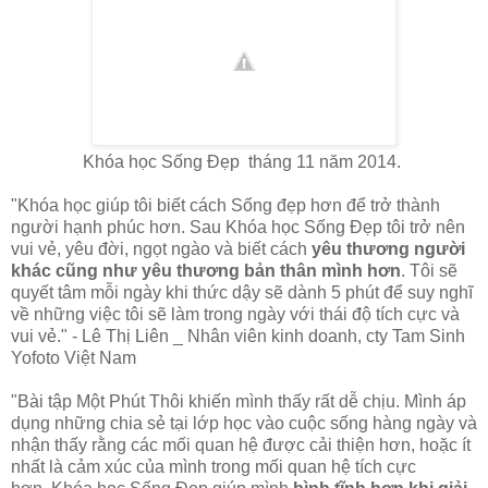
Khóa học Sống Đẹp
tháng 11 năm 2014.
"Khóa học giúp tôi biết cách Sống đẹp hơn để trở thành
người hạnh phúc hơn. Sau
Khóa học Sống Đẹp tôi trở nên
vui vẻ, yêu đời, ngọt ngào và biết cách
yêu thương người
khác cũng như yêu thương bản thân mình hơn
. Tôi sẽ
quyết tâm mỗi ngày khi thức dậy sẽ dành 5 phút để suy nghĩ
về những việc tôi sẽ làm trong ngày với thái độ tích cực và
vui vẻ." - Lê Thị Liên _ Nhân viên kinh doanh, cty Tam Sinh
Yofoto Việt Nam
"Bài tập Một Phút Thôi khiến mình thấy rất dễ chịu. Mình áp
dụng những chia sẻ tại lớp học vào cuộc sống hàng ngày và
nhận thấy rằng các mối quan hệ được cải thiện hơn, hoặc ít
nhất là cảm xúc của mình trong mối quan hệ tích cực