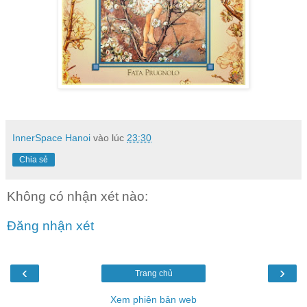
InnerSpace Hanoi
vào lúc
23:30
Chia sẻ
Không có nhận xét nào:
Đăng nhận xét
‹
›
Trang chủ
Xem phiên bản web