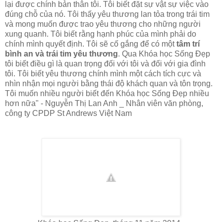
lại được chính bản thân tôi. Tôi biết đặt sự vật sự việc vào
đúng chỗ của nó. Tôi thấy yêu thương lan tỏa trong trái tim
và mong muốn được trao yêu thương cho những người
xung quanh. Tôi biết rằng hạnh phúc của mình phải do
chính mình quyết định. Tôi sẽ cố gắng để có một
tâm trí
bình an và trái tim yêu thương
. Qua
Khóa học Sống Đẹp
tôi biết điều gì là quan trọng đối với tôi và đối với gia đình
tôi. Tôi biết yêu thương chính mình một cách tích cực và
nhìn nhận mọi người bằng thái độ khách quan và tôn trọng.
Tôi muốn nhiều người biết đến
Khóa học Sống Đẹp nhiều
hơn nữa
" - Nguyễn Thị Lan Anh _ Nhân viên văn phòng,
công ty CPDP St Andrews Việt Nam