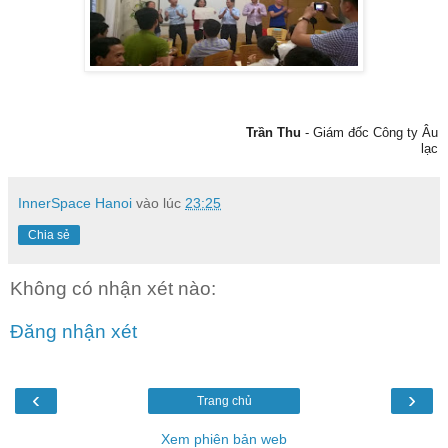
Trần Thu
- Giám đốc Công ty Âu
lạc
InnerSpace Hanoi
vào lúc
23:25
Chia sẻ
Không có nhận xét nào:
Đăng nhận xét
‹
›
Trang chủ
Xem phiên bản web