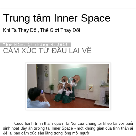
Trung tâm Inner Space
Khi Ta Thay Đổi, Thế Giới Thay Đổi
Thứ Năm, 14 tháng 4, 2016
CẢM XÚC TỪ ĐÂU LẠI VỀ
Cuộc hành trình tham quan Hà Nội của chúng tôi khép lại với buổi
sinh hoạt đầy ấn tượng tại Inner Space - một không gian của tình thân ái
để lại bao cảm xúc sâu lắng trong lòng mỗi người.