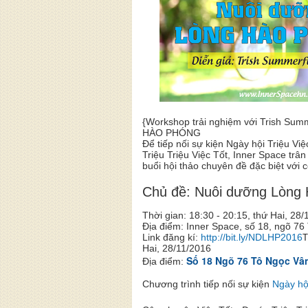
{Workshop trải nghiệm với Trish S
HÀO PHÓNG
Để tiếp nối sự kiện Ngày hội Triệu Việ
Triệu Triệu Việc Tốt, Inner Space trâ
buổi hội thảo chuyên đề đặc biệt với 
Chủ đề: Nuôi dưỡng Lòng
Thời gian: 18:30 - 20:15, thứ Hai, 28
Địa điểm: Inner Space, số 18, ngõ 76
Link đăng kí:
http://bit.ly/NDLHP2016
T
Hai, 28/11/2016
Số 18 Ngõ 76 Tô Ngọc Vân
Địa điểm:
Chương trình tiếp nối sự kiện
Ngày hội