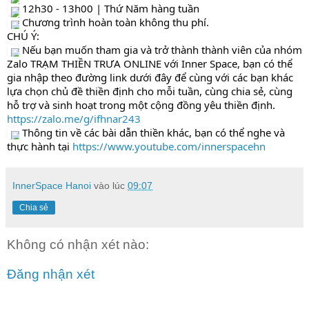
12h30 - 13h00 | Thứ Năm hàng tuần
Chương trình hoàn toàn không thu phí.
CHÚ Ý:
Nếu bạn muốn tham gia và trở thành thành viên của nhóm
Zalo TRẠM THIỀN TRƯA ONLINE với Inner Space, bạn có thể
gia nhập theo đường link dưới đây để cùng với các bạn khác
lựa chọn chủ đề thiền định cho mỗi tuần, cùng chia sẻ, cùng
hỗ trợ và sinh hoạt trong một cộng đồng yêu thiền định.
https://zalo.me/g/ifhnar243
Thông tin về các bài dẫn thiền khác, bạn có thể nghe và
thực hành tại
https://www.youtube.com/innerspacehn
InnerSpace Hanoi
vào lúc
09:07
Chia sẻ
Không có nhận xét nào:
Đăng nhận xét