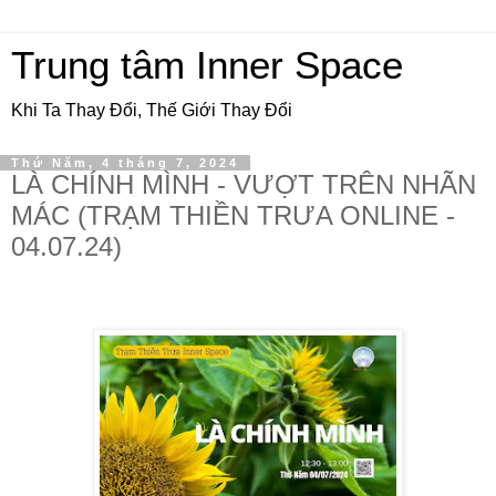
Trung tâm Inner Space
Khi Ta Thay Đổi, Thế Giới Thay Đổi
Thứ Năm, 4 tháng 7, 2024
LÀ CHÍNH MÌNH - VƯỢT TRÊN NHÃN
MÁC (TRẠM THIỀN TRƯA ONLINE -
04.07.24)