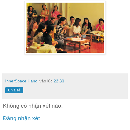
InnerSpace Hanoi
vào lúc
23:30
Chia sẻ
Không có nhận xét nào:
Đăng nhận xét