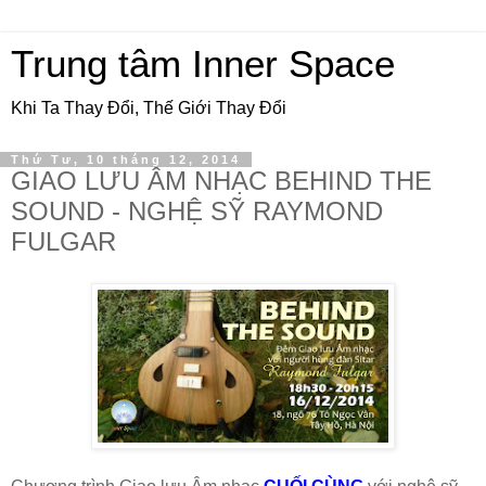
Trung tâm Inner Space
Khi Ta Thay Đổi, Thế Giới Thay Đổi
Thứ Tư, 10 tháng 12, 2014
GIAO LƯU ÂM NHẠC BEHIND THE
SOUND - NGHỆ SỸ RAYMOND
FULGAR