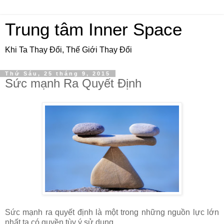
Trung tâm Inner Space
Khi Ta Thay Đổi, Thế Giới Thay Đổi
Thứ Sáu, 25 tháng 9, 2015
Sức mạnh Ra Quyết Định
Sức mạnh ra quyết định là một trong những nguồn lực lớn
nhất ta có quyền tùy ý sử dụng.