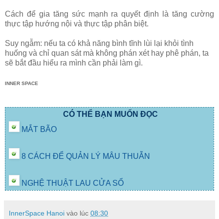
Cách để gia tăng sức mạnh ra quyết định là tăng cường
thực tập hướng nội và thực tập phân biệt.
Suy ngẫm: nếu ta có khả năng bình tĩnh lùi lại khỏi tình
huống và chỉ quan sát mà không phán xét hay phê phán, ta
sẽ bắt đầu hiểu ra mình cần phải làm gì.
INNER SPACE
CÓ THỂ BẠN MUỐN ĐỌC
MẮT BÃO
8 CÁCH ĐỂ QUẢN LÝ MÂU THUẪN
NGHỆ THUẬT LAU CỬA SỔ
InnerSpace Hanoi
vào lúc
08:30