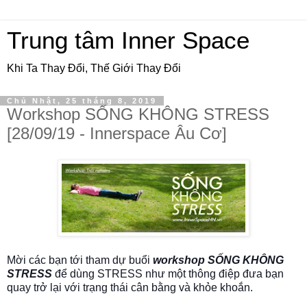
Trung tâm Inner Space
Khi Ta Thay Đổi, Thế Giới Thay Đổi
Chủ Nhật, 25 tháng 8, 2019
Workshop SỐNG KHÔNG STRESS
[28/09/19 - Innerspace Âu Cơ]
Mời các bạn tới tham dự buổi
workshop SỐNG KHÔNG
STRESS
để dùng STRESS như một thông điệp đưa bạn
quay trở lại với trạng thái cân bằng và khỏe khoắn.