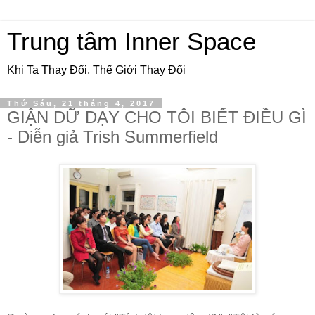
Trung tâm Inner Space
Khi Ta Thay Đổi, Thế Giới Thay Đổi
Thứ Sáu, 21 tháng 4, 2017
GIẬN DỮ DẠY CHO TÔI BIẾT ĐIỀU GÌ
- Diễn giả Trish Summerfield