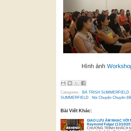
Hình ảnh
Worksho
Categories:
BÀ TRISH SUMMERFIELD
SUMMERFIELD
,
Nói Chuyện Chuyên Đ
Bài Viết Khác:
GIAO LƯU ÂM NHẠC VỚI 
Raymond Fulgar [13/10/20
CHƯƠNG TRÌNH KHÁCH MỜI