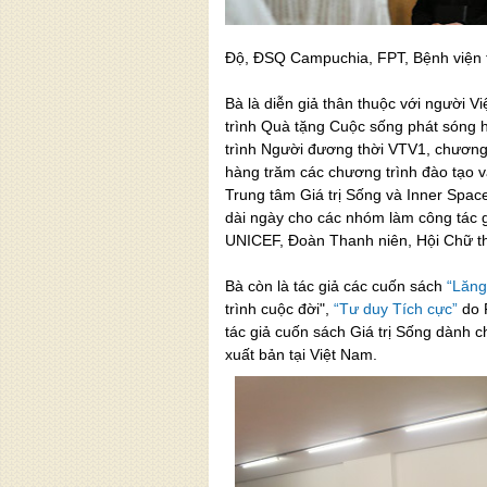
Độ, ĐSQ Campuchia, FPT, Bệnh viện 
Bà là diễn giả thân thuộc với người 
trình Quà tặng Cuộc sống phát sóng 
trình Người đương thời VTV1, chương t
hàng trăm các chương trình đào tạo v
Trung tâm Giá trị Sống và Inner Spa
dài ngày cho các nhóm làm công tác g
UNICEF, Đoàn Thanh niên, Hội Chữ 
Bà còn là tác giả các cuốn sách
“Lăng
trình cuộc đời",
“Tư duy Tích cực”
do 
tác giả cuốn sách Giá trị Sống dành 
xuất bản tại Việt Nam.