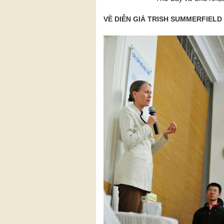
VỀ DIỄN GIẢ TRISH SUMMERFIELD