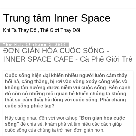
Trung tâm Inner Space
Khi Ta Thay Đổi, Thế Giới Thay Đổi
Thứ Hai, 18 tháng 2, 2019
ĐƠN GIẢN HÓA CUỘC SỐNG -
INNER SPACE CAFE - Cà Phê Giới Trẻ
Cuộc sống hiện đại khiến nhiều người luôn cảm thấy
hối hả, căng thẳng, bị rơi vào vòng xoáy công việc và
không tận hưởng được niềm vui cuộc sống. Bên cạnh
đó còn có những mối quan hệ khiến chúng ta không
thật sự cảm thấy hài lòng với cuộc sống. Phải chăng
cuộc sống phức tạp?
Hãy cùng nhau đến với workshop
“Đơn giản hóa cuộc
sống”
để chia sẻ, khám phá và tìm hiểu các cách giúp
cuộc sống của chúng ta trở nên đơn giản hơn.