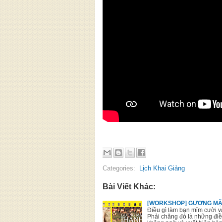
Categories:
Lịch Khai Giảng
Bài Viết Khác:
[WORKSHOP] GƯƠNG MẶT
Điều gì làm bạn mỉm cười 
Phải chăng đó là những đi