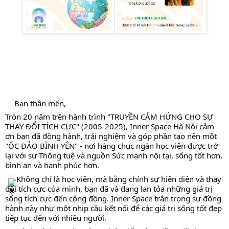
Bạn thân mến,
Tròn 20 năm trên hành trình "TRUYỀN CẢM HỨNG CHO SỰ
THAY ĐỔI TÍCH CỰC" (2005-2025), Inner Space Hà Nội cảm
ơn bạn đã đồng hành, trải nghiệm và góp phần tạo nên một
"ỐC ĐẢO BÌNH YÊN" - nơi hàng chục ngàn học viên được trở
lại với sự Thông tuệ và nguồn Sức mạnh nội tại, sống tốt hơn,
bình an và hạnh phúc hơn.
Không chỉ là học viên, mà bằng chính sự hiện diện và thay
đổi tích cực của mình, bạn đã và đang lan tỏa những giá trị
sống tích cực đến cộng đồng. Inner Space trân trọng sự đồng
hành này như một nhịp cầu kết nối để các giá trị sống tốt đẹp
tiếp tục đến với nhiều người.