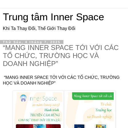
Trung tâm Inner Space
Khi Ta Thay Đổi, Thế Giới Thay Đổi
Thứ Sáu, 4 tháng 7, 2025
“MANG INNER SPACE TỚI VỚI CÁC
TỔ CHỨC, TRƯỜNG HỌC VÀ
DOANH NGHIỆP”
“MANG INNER SPACE TỚI VỚI CÁC TỔ CHỨC, TRƯỜNG
HỌC VÀ DOANH NGHIỆP”