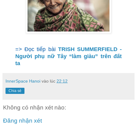
=> Đọc tiếp bài
TRISH SUMMERFIELD -
Người phụ nữ Tây “làm giàu” trên đất
ta
InnerSpace Hanoi
vào lúc
22:12
Chia sẻ
Không có nhận xét nào:
Đăng nhận xét