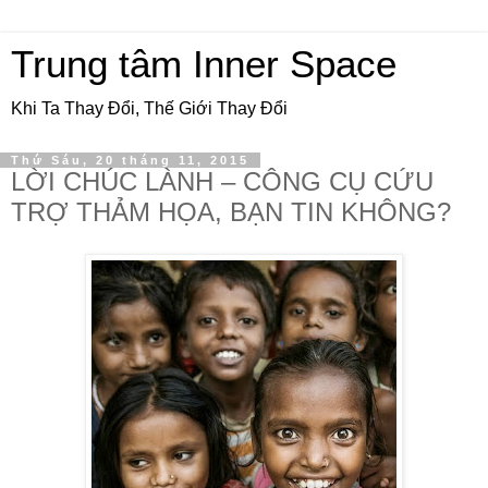
Trung tâm Inner Space
Khi Ta Thay Đổi, Thế Giới Thay Đổi
Thứ Sáu, 20 tháng 11, 2015
LỜI CHÚC LÀNH – CÔNG CỤ CỨU
TRỢ THẢM HỌA, BẠN TIN KHÔNG?