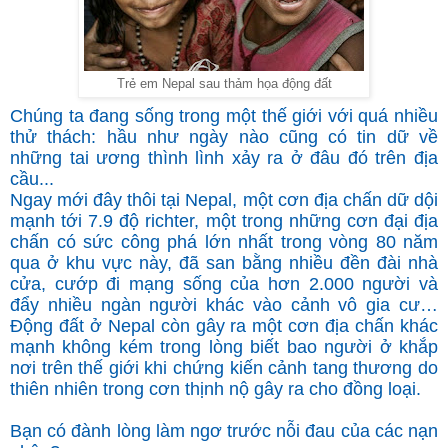
Trẻ em Nepal sau thảm họa động đất
Chúng ta đang sống trong một thế giới với quá nhiều
thử thách: hầu như ngày nào cũng có tin dữ về
những tai ương thình lình xảy ra ở đâu đó trên địa
cầu...
Ngay mới đây thôi tại Nepal, một cơn địa chấn dữ dội
mạnh tới 7.9 độ richter, một trong những cơn đại địa
chấn có sức công phá lớn nhất trong vòng 80 năm
qua ở khu vực này, đã san bằng nhiều đền đài nhà
cửa, cướp đi mạng sống của hơn 2.000 người và
đẩy nhiều ngàn người khác vào cảnh vô gia cư…
Động đất ở Nepal còn gây ra một cơn địa chấn khác
mạnh không kém trong lòng biết bao người ở khắp
nơi trên thế giới khi chứng kiến cảnh tang thương do
thiên nhiên trong cơn thịnh nộ gây ra cho đồng loại.
Bạn có đành lòng làm ngơ trước nỗi đau của các nạn