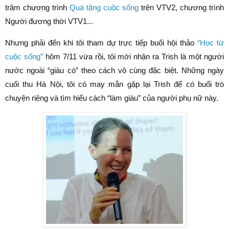
trăm chương trình
Quà tặng cuộc sống
trên VTV2, chương trình
Người đương thời VTV1...
Nhưng phải đến khi tôi tham dự trực tiếp buổi hội thảo
“Học từ
cuộc sống”
hôm 7/11 vừa rồi, tôi mới nhận ra Trish là một người
nước ngoài “giàu có” theo cách vô cùng đặc biệt. Những ngày
cuối thu Hà Nội, tôi có may mắn gặp lại Trish để có buổi trò
chuyện riêng và tìm hiểu cách “làm giàu” của người phụ nữ này.