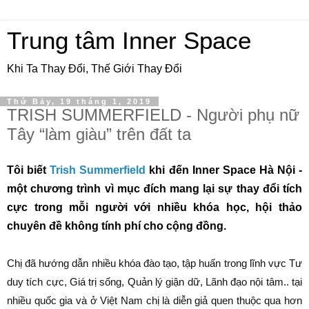
Trung tâm Inner Space
Khi Ta Thay Đổi, Thế Giới Thay Đổi
Thứ Bảy, 19 tháng 1, 2019
TRISH SUMMERFIELD - Người phụ nữ
Tây “làm giàu” trên đất ta
Tôi biết
Trish Summerfield
khi đến Inner Space Hà Nội -
một chương trình vì mục đích mang lại sự thay đổi tích
cực trong mỗi người với nhiều khóa học, hội thảo
chuyên đề không tính phí cho cộng đồng.
Chị đã hướng dẫn nhiều khóa đào tạo, tập huấn trong lĩnh vực Tư
duy tích cực, Giá trị sống, Quản lý giận dữ, Lãnh đạo nội tâm.. tại
nhiều quốc gia và ở Việt Nam chị là diễn giả quen thuộc qua hơn