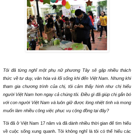
Tôi đã từng nghĩ một phụ nữ phương Tây sẽ gặp nhiều thách
thức về tư duy, văn hóa và lối sống khi đến Việt Nam. Nhưng khi
tham gia chương trình của chị, tôi cảm thấy hình như chị hiểu
người Việt Nam hơn ngay cả chúng tôi. Điều gì đã giúp chị gắn bó
với con người Việt Nam và luôn giữ được lòng nhiệt tình và mong
muốn làm nhiều công việc phục vụ cộng đồng tại đây?
Tôi đã ở Việt Nam 17 năm và đã dành nhiều thời gian để tìm hiểu
về cuộc sống xung quanh. Tôi không nghĩ là tôi có thể hiểu các