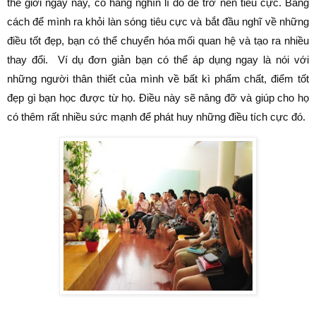
thế giới ngày nay, có hàng nghìn lí do để trở nên tiêu cực. Bằng
cách để mình ra khỏi làn sóng tiêu cực và bắt đầu nghĩ về những
điều tốt đẹp, bạn có thể chuyển hóa mối quan hệ và tạo ra nhiều
thay đổi. Ví dụ đơn giản bạn có thể áp dụng ngay là nói với
những người thân thiết của mình về bất kì phẩm chất, điểm tốt
đẹp gì bạn học được từ họ. Điều này sẽ nâng đỡ và giúp cho họ
có thêm rất nhiều sức mạnh để phát huy những điều tích cực đó.