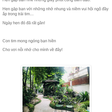
Hẹn gặp bạn với những nhớ nhung và niềm vui hội ngộ đầy
ắp trong trái tim…
Ngày hẹn đó đã rất gần!
Con tim mong ngóng bạn hiền
Cho vơi nỗi nhớ cho mình về đây!