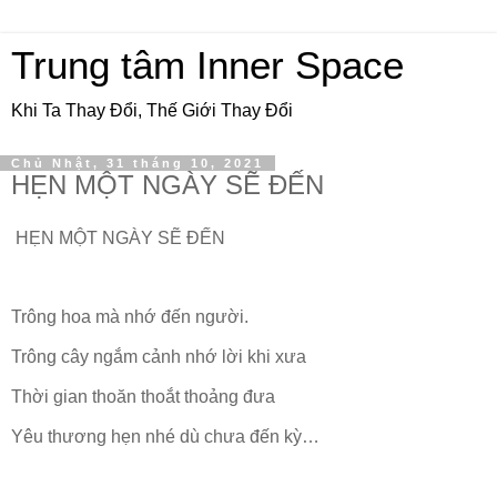
Trung tâm Inner Space
Khi Ta Thay Đổi, Thế Giới Thay Đổi
Chủ Nhật, 31 tháng 10, 2021
HẸN MỘT NGÀY SẼ ĐẾN
HẸN MỘT NGÀY SẼ ĐẾN
Trông hoa mà nhớ đến người.
Trông cây ngắm cảnh nhớ lời khi xưa
Thời gian thoăn thoắt thoảng đưa
Yêu thương hẹn nhé dù chưa đến kỳ…