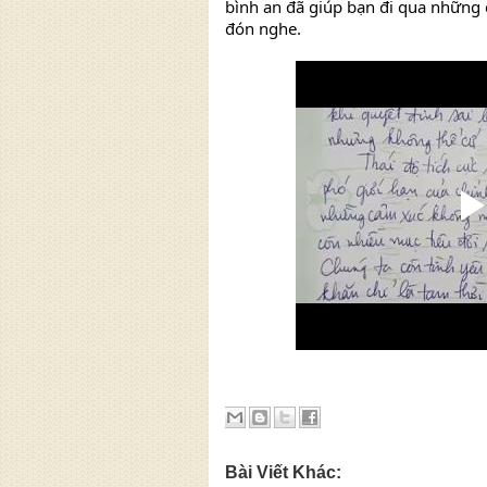
bình an đã giúp bạn đi qua những 
đón nghe.
Bài Viết Khác: