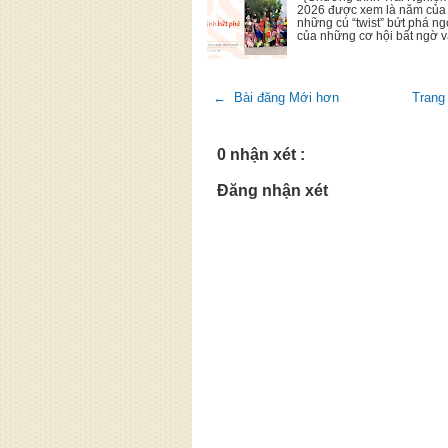
2026 được xem là năm của
những cú “twist” bứt phá n
của những cơ hội bất ngờ 
← Bài đăng Mới hơn
Trang
0 nhận xét :
Đăng nhận xét