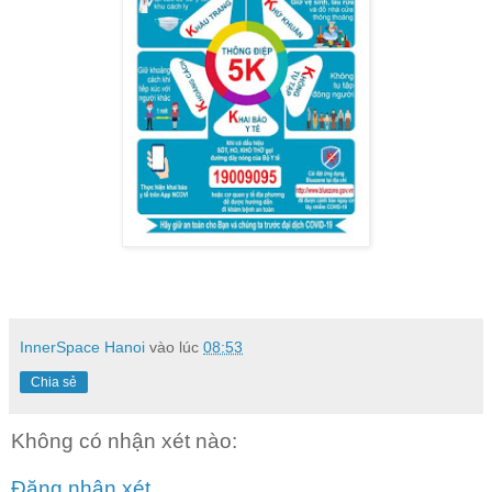
InnerSpace Hanoi
vào lúc
08:53
Chia sẻ
Không có nhận xét nào:
Đăng nhận xét