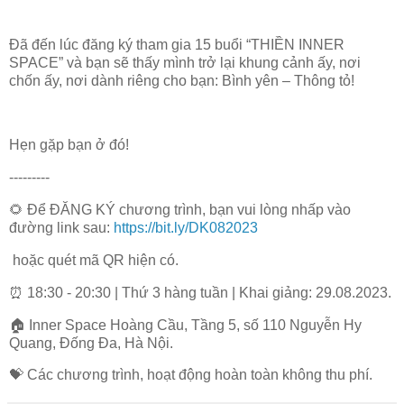
Đã đến lúc đăng ký tham gia 15 buổi “THIỀN INNER
SPACE” và bạn sẽ thấy mình trở lại khung cảnh ấy, nơi
chốn ấy, nơi dành riêng cho bạn: Bình yên – Thông tỏ!
Hẹn gặp bạn ở đó!
---------
🌻 Để ĐĂNG KÝ chương trình, bạn vui lòng nhấp vào
đường link sau:
https://bit.ly/DK082023
hoặc quét mã QR hiện có.
⏰ 18:30 - 20:30 | Thứ 3 hàng tuần | Khai giảng: 29.08.2023.
🏠 Inner Space Hoàng Cầu, Tầng 5, số 110 Nguyễn Hy
Quang, Đống Đa, Hà Nội.
💝 Các chương trình, hoạt động hoàn toàn không thu phí.