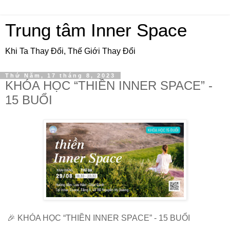
Trung tâm Inner Space
Khi Ta Thay Đổi, Thế Giới Thay Đổi
Thứ Năm, 17 tháng 8, 2023
KHÓA HỌC “THIỀN INNER SPACE” -
15 BUỔI
🎉 KHÓA HỌC “THIỀN INNER SPACE” - 15 BUỔI