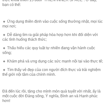
bạn có thể:
🔸 Ứng dụng thiền định vào cuộc sống thường nhật, mọi lúc
mọi nơi;
🔸 Dễ dàng tìm ra giải pháp hòa hợp hơn khi đối diện với
các tình huống thách thức;
🔸 Thấu hiểu các quy luật tự nhiên đang vận hành cuộc
sống;
🔸 Khám phá và ưng dụng các sức mạnh nội tại vào thực tế;
🔸 Tìm thấy vẻ đẹp của con người đích thực và trải nghiệm
thế giới nội tâm của chính mình.
Đã đến lúc rồi, tặng cho mình món quà tuyệt vời nhất, ấy là
một cuộc đời Đáng sống, Ý nghĩa, Bình an và Hạnh phúc
hơn!