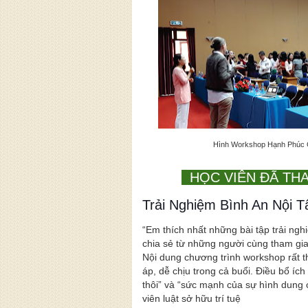
Hình Workshop Hạnh Phúc G
HỌC VIÊN ĐÃ TH
Trải Nghiệm Bình An Nội 
“Em thích nhất những bài tập trải ng
chia sẻ từ những người cùng tham gia
Nội dung chương trình workshop rất t
áp, dễ chịu trong cả buổi. Điều bổ ích
thôi” và “sức mạnh của sự hình dung 
viên luật sở hữu trí tuệ