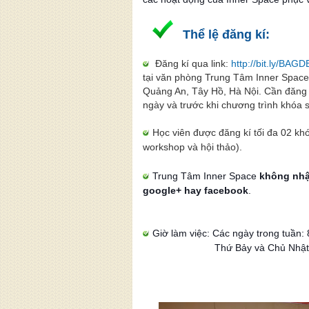
Thể lệ đăng kí:
Đăng kí qua link:
http://bit.ly/BA
tại văn phòng Trung Tâm Inner Space
Quảng An, Tây Hồ, Hà Nội. Cần đăng kí
ngày và trước khi chương trình khóa s
Học viên được đăng kí tối đa 02 kh
workshop và hội thảo).
Trung Tâm Inner Space
không nhậ
google+ hay facebook
.
Giờ làm việc: C
ác ngày trong tuần:
Thứ Bảy và Chủ Nhậ