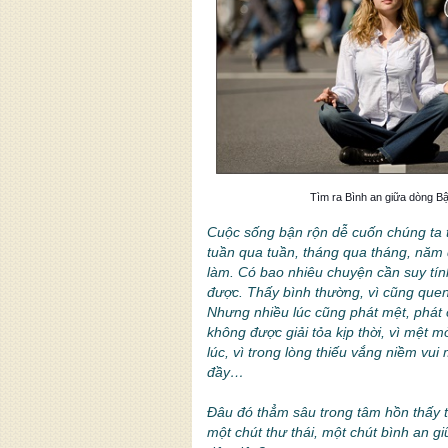
Tìm ra Bình an giữa dòng Bậ
Cuộc sống bận rộn dễ cuốn chúng ta 
tuần qua tuần, tháng qua tháng, năm
làm. Có bao nhiêu chuyện cần suy tín
được. Thấy bình thường, vì cũng quen 
Nhưng nhiều lúc cũng phát mệt, phát
không được giải tỏa kịp thời, vì mệt 
lúc, vì trong lòng thiếu vắng niềm vui
đầy…
Đâu đó thẳm sâu trong tâm hồn thấy 
một chút thư thái, một chút bình an gi