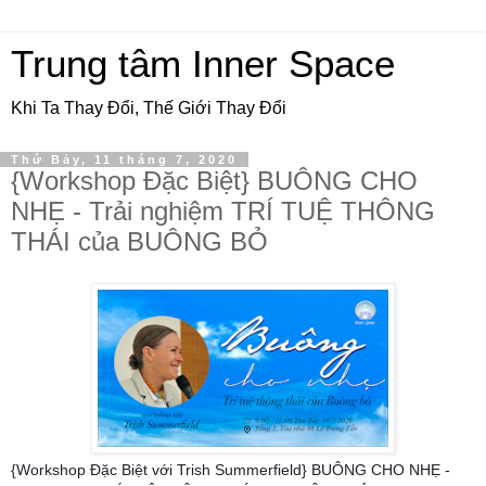
Trung tâm Inner Space
Khi Ta Thay Đổi, Thế Giới Thay Đổi
Thứ Bảy, 11 tháng 7, 2020
{Workshop Đặc Biệt} BUÔNG CHO
NHẸ - Trải nghiệm TRÍ TUỆ THÔNG
THÁI của BUÔNG BỎ
{Workshop Đặc Biệt với Trish Summerfield} BUÔNG CHO NHẸ - 