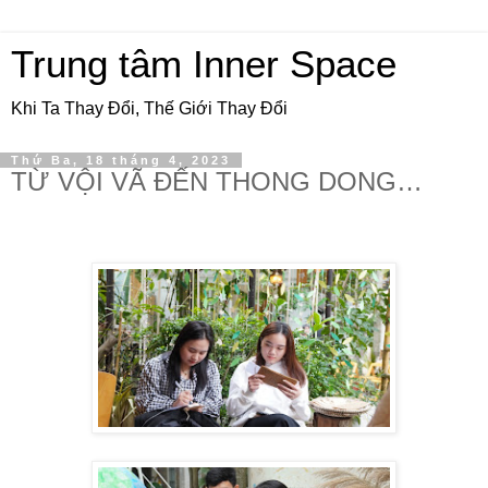
Trung tâm Inner Space
Khi Ta Thay Đổi, Thế Giới Thay Đổi
Thứ Ba, 18 tháng 4, 2023
TỪ VỘI VÃ ĐẾN THONG DONG…