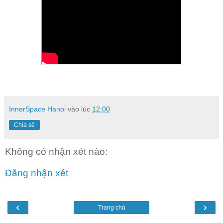
InnerSpace Hanoi
vào lúc
12:00
Chia sẻ
Không có nhận xét nào:
Đăng nhận xét
‹
›
Trang chủ