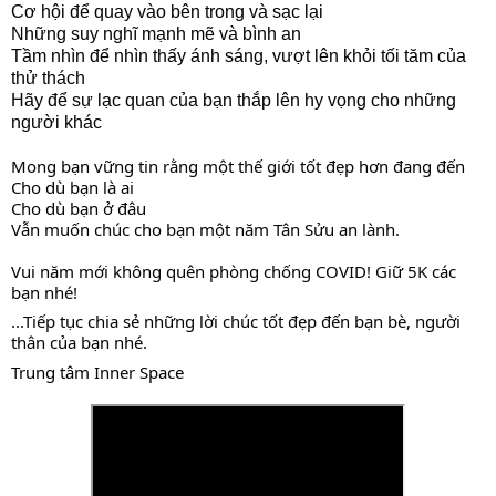
Cơ hội để quay vào bên trong và sạc lại
Những suy nghĩ mạnh mẽ và bình an
Tầm nhìn để nhìn thấy ánh sáng, vượt lên khỏi tối tăm của 
thử thách
Hãy để sự lạc quan của bạn thắp lên hy vọng cho những 
người khác
Mong bạn vững tin rằng một thế giới tốt đẹp hơn đang đến
Cho dù bạn là ai 
Cho dù bạn ở đâu 
Vẫn muốn chúc cho bạn một năm Tân Sửu an lành.
Vui năm mới không quên phòng chống COVID! Giữ 5K các 
bạn nhé!
...Tiếp tục chia sẻ những lời chúc tốt đẹp đến bạn bè, người 
thân của bạn nhé.
Trung tâm Inner Space