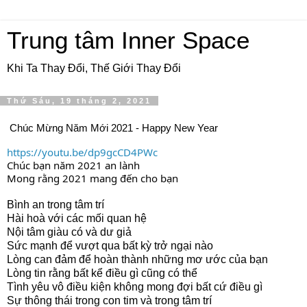
Trung tâm Inner Space
Khi Ta Thay Đổi, Thế Giới Thay Đổi
Thứ Sáu, 19 tháng 2, 2021
Chúc Mừng Năm Mới 2021 - Happy New Year 
https://youtu.be/dp9gcCD4PWc
Chúc bạn năm 2021 an lành 
Mong rằng 2021 mang đến cho bạn 
Bình an trong tâm trí
Hài hoà với các mối quan hệ
Nội tâm giàu có và dư giả
Sức mạnh để vượt qua bất kỳ trở ngại nào
Lòng can đảm để hoàn thành những mơ ước của bạn
Lòng tin rằng bất kể điều gì cũng có thể
Tình yêu vô điều kiện không mong đợi bất cứ điều gì
Sự thông thái trong con tim và trong tâm trí