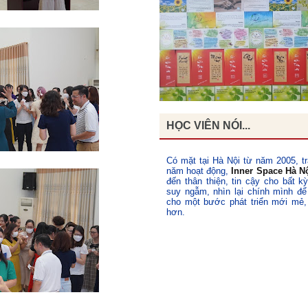
HỌC VIÊN NÓI...
Có mặt tại Hà Nội từ năm 2005, tr
năm hoạt động,
Inner Space Hà N
đến thân thiện, tin cậy cho bất k
suy ngẫm, nhìn lại chính mình để
cho một bước phát triển mới mẻ,
hơn.