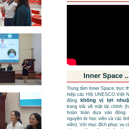
Inner Space ..
Trung tâm Inner Space, trực t
hiệp các Hội UNESCO Việt N
không vị lợi nhu
động
trang trải về mặt tài chính (
hoàn toàn dựa vào đóng 
nguyện từ học viên và các tì
viên). Với mục đích phục vụ 