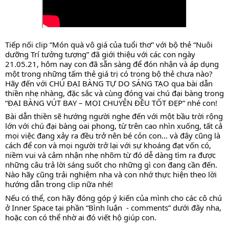
Tiếp nối clip “Món quà vô giá của tuổi thơ” với bộ thẻ “Nuôi 
dưỡng Trí tưởng tượng” đã giới thiệu với các con ngày 
21.05.21, hôm nay con đã sẵn sàng để đón nhận và áp dụng 
một trong những tấm thẻ giá trị có trong bộ thẻ chưa nào? 
Hãy đến với CHÚ ĐẠI BÀNG TỰ DO SÁNG TẠO qua bài dẫn 
thiền nhẹ nhàng, đặc sắc và cùng đóng vai chú đại bàng trong 
“ĐẠI BÀNG VÚT BAY – MỌI CHUYỆN ĐỀU TỐT ĐẸP” nhé con!
Bài dẫn thiền sẽ hướng người nghe đến với một bầu trời rộng 
lớn với chú đại bàng oai phong, từ trên cao nhìn xuống, tất cả 
mọi việc đang xảy ra đều trở nên bé cỏn con… và đây cũng là 
cách để con và mọi người trở lại với sự khoáng đạt vốn có, 
niềm vui và cảm nhận nhẹ nhõm từ đó dễ dàng tìm ra được 
những câu trả lời sáng suốt cho những gì con đang cần đến. 
Nào hãy cũng trải nghiệm nha và con nhớ thực hiện theo lời 
hướng dẫn trong clip nữa nhé!
Nếu có thể, con hãy đóng góp ý kiến của mình cho các cô chú 
ở Inner Space tại phần “Bình luận  - comments” dưới đây nha, 
hoặc con có thể nhờ ai đó viết hộ giúp con.