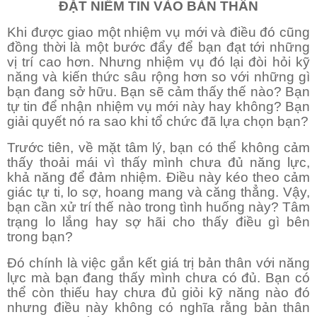
ĐẶT NIỀM TIN VÀO BẢN THÂN
Khi được giao một nhiệm vụ mới và điều đó cũng
đồng thời là một bước đẩy để bạn đạt tới những
vị trí cao hơn. Nhưng nhiệm vụ đó lại đòi hỏi kỹ
năng và kiến thức sâu rộng hơn so với những gì
bạn đang sở hữu. Bạn sẽ cảm thấy thế nào? Bạn
tự tin để nhận nhiệm vụ mới này hay không? Bạn
giải quyết nó ra sao khi tổ chức đã lựa chọn bạn?
Trước tiên, về mặt tâm lý, bạn có thể không cảm
thấy thoải mái vì thấy mình chưa đủ năng lực,
khả năng để đảm nhiệm. Điều này kéo theo cảm
giác tự ti, lo sợ, hoang mang và căng thẳng. Vậy,
bạn cần xử trí thế nào trong tình huống này? Tâm
trạng lo lắng hay sợ hãi cho thấy điều gì bên
trong bạn?
Đó chính là việc gắn kết giá trị bản thân với năng
lực mà bạn đang thấy mình chưa có đủ. Bạn có
thể còn thiếu hay chưa đủ giỏi kỹ năng nào đó
nhưng điều này không có nghĩa rằng bản thân