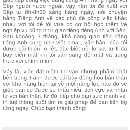
Sếp người nước ngoài, vậy nên tôi đề xuất với
Sếp từ 8h-8h30 sáng hàng ngày, nói chuyện
bằng Tiếng Anh về các chủ đề công việc khác
nhau với tôi để tôi vừa có cơ hội học thêm về
nghiệp vụ cũng như giao tiếng tiếng Anh với Sếp.
Sau khoảng 3 tháng, khả năng giao tiếp bằng
tiếng Anh cũng như viết email, văn bản của tôi
được cải thiện rõ rệt, đặc biệt nỗi lo sợ, tự ti đã
bay biến mất khi tôi sẵn sàng đối mặt và trung
thực với chính mình”.
Vậy là, việc đặt niềm tin vào những phẩm chất
bên trong, tránh được cái bẫy đồng hóa bản thân
với khả năng hiện tại về một năng lực nào đó sẽ
giúp bạn có được sự thấu hiểu, tích cực và nhân
từ với bản thân, từ đó, tiếp cho bạn sức mạnh và
trí tuệ thông suốt tìm ra giải pháp để bạn tiến bộ
từng ngày. Chúc bạn thành công!