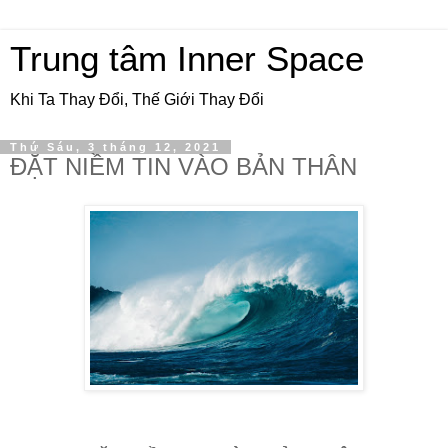
Trung tâm Inner Space
Khi Ta Thay Đổi, Thế Giới Thay Đổi
Thứ Sáu, 3 tháng 12, 2021
ĐẶT NIỀM TIN VÀO BẢN THÂN