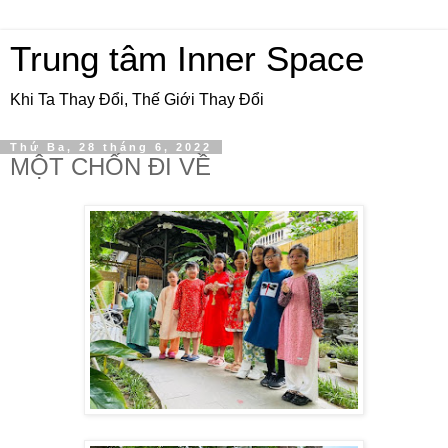
Trung tâm Inner Space
Khi Ta Thay Đổi, Thế Giới Thay Đổi
Thứ Ba, 28 tháng 6, 2022
MỘT CHỐN ĐI VỀ