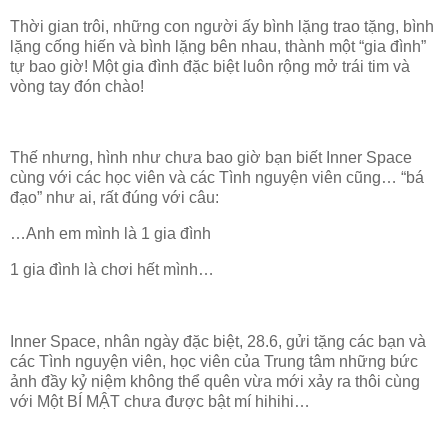
Thời gian trôi, những con người ấy bình lặng trao tặng, bình
lặng cống hiến và bình lặng bên nhau, thành một “gia đình”
tự bao giờ! Một gia đình đặc biệt luôn rộng mở trái tim và
vòng tay đón chào!
Thế nhưng, hình như chưa bao giờ bạn biết Inner Space
cùng với các học viên và các Tình nguyện viên cũng… “bá
đạo” như ai, rất đúng với câu:
…Anh em mình là 1 gia đình
1 gia đình là chơi hết mình…
Inner Space, nhân ngày đặc biệt, 28.6, gửi tặng các bạn và
các Tình nguyện viên, học viên của Trung tâm những bức
ảnh đầy kỷ niệm không thể quên vừa mới xảy ra thôi cùng
với Một BÍ MẬT chưa được bật mí hihihi…