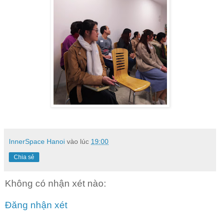
InnerSpace Hanoi
vào lúc
19:00
Chia sẻ
Không có nhận xét nào:
Đăng nhận xét