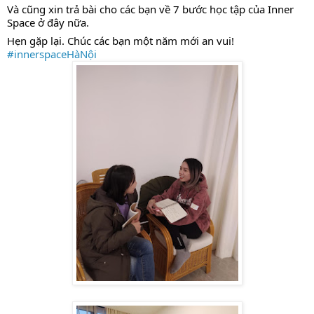
Và cũng xin trả bài cho các bạn về 7 bước học tập của Inner 
Space ở đây nữa. 
Hẹn gặp lại. Chúc các bạn một năm mới an vui!
#innerspaceHàNội