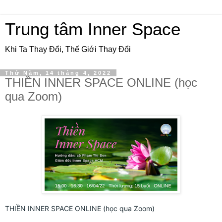
Trung tâm Inner Space
Khi Ta Thay Đổi, Thế Giới Thay Đổi
Thứ Năm, 14 tháng 4, 2022
THIỀN INNER SPACE ONLINE (học
qua Zoom)
THIỀN INNER SPACE ONLINE (học qua Zoom)