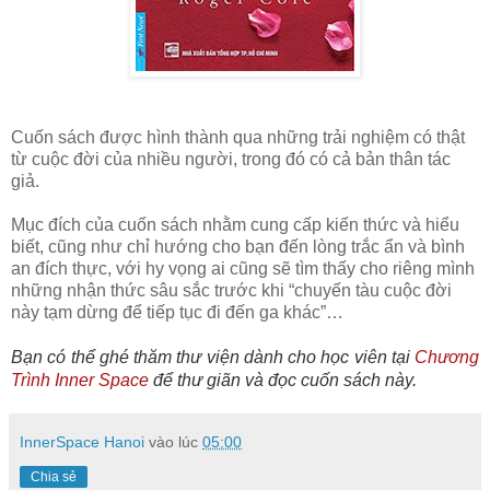
Cuốn sách được hình thành qua những trải nghiệm có thật
từ cuộc đời của nhiều người, trong đó có cả bản thân tác
giả.
Mục đích của cuốn sách nhằm cung cấp kiến thức và hiểu
biết, cũng như chỉ hướng cho bạn đến lòng trắc ẩn và bình
an đích thực, với hy vọng ai cũng sẽ tìm thấy cho riêng mình
những nhận thức sâu sắc trước khi “chuyến tàu cuộc đời
này tạm dừng để tiếp tục đi đến ga khác”…
Bạn có thể ghé thăm thư viện dành cho học viên tại
Chương
Trình Inner Space
để thư giãn và đọc cuốn sách này.
InnerSpace Hanoi
vào lúc
05:00
Chia sẻ