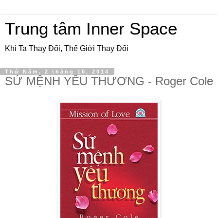
Trung tâm Inner Space
Khi Ta Thay Đổi, Thế Giới Thay Đổi
Thứ Năm, 2 tháng 10, 2014
SỨ MỆNH YÊU THƯƠNG - Roger Cole