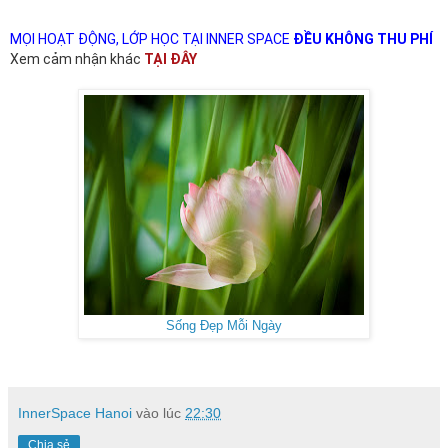
MỌI HOẠT ĐỘNG, LỚP HỌC TẠI INNER SPACE
ĐỀU KHÔNG THU PHÍ
Xem cảm nhận khác
TẠI ĐÂY
Sống Đẹp Mỗi Ngày
InnerSpace Hanoi
vào lúc
22:30
Chia sẻ