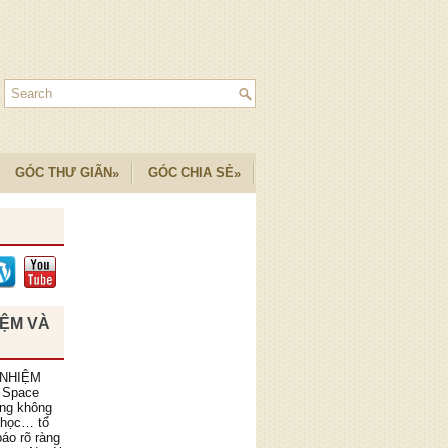
GÓC THƯ GIÃN
GÓC CHIA SẺ
»
»
IỆM VÀ
 NHIỆM
 Space
ồng không
 học… tổ
áo rõ ràng