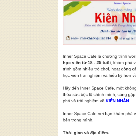
Inner Space Cafe là chương trình wo
học viên từ 18 - 25 tuổi
, khám phá v
trình gồm nhiều trò chơi, hoạt động 
học viên trải nghiệm và hiểu kỹ hơn về
Hãy đến Inner Space Cafe, một không 
thỏa sức bộc lộ chính mình, cùng gặ
phá và trải nghiệm về
KIÊN NHẪN
.
Inner Space Cafe nơi bạn khám phá và
bên trong mình.
Thời gian và địa điểm: