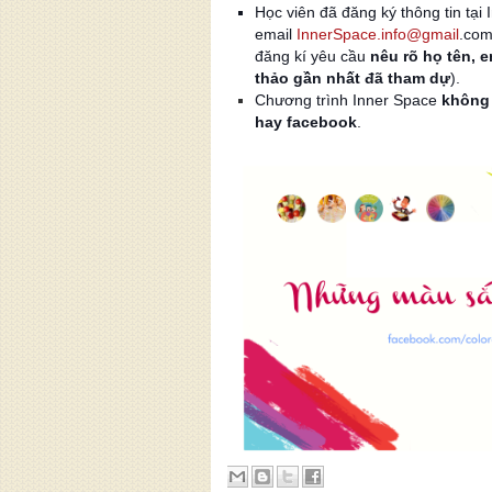
Học viên đã đăng ký thông tin tại
email
InnerSpace.info@gmail
.com
đăng kí yêu cầu
nêu rõ họ tên, e
thảo gần nhất đã tham dự
).
Chương trình Inner Space
không 
hay facebook
.