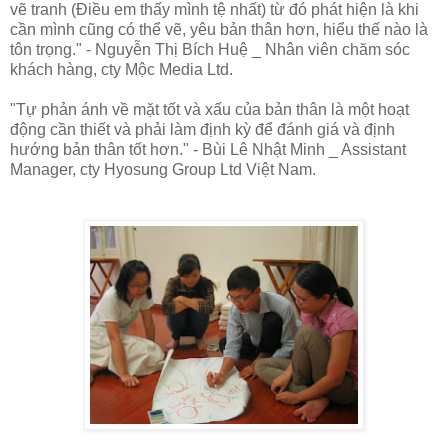
vẽ tranh (Điều em thấy mình tệ nhất) từ đó phát hiện là khi
cần mình cũng có thể vẽ, yêu bản thân hơn, hiểu thế nào là
tôn trọng." - Nguyễn Thị Bích Huệ _ Nhân viên chăm sóc
khách hàng, cty Mộc Media Ltd.
"Tự phản ánh về mặt tốt và xấu của bản thân là một hoạt
động cần thiết và phải làm định kỳ để đánh giá và định
hướng bản thân tốt hơn." - Bùi Lê Nhật Minh _ Assistant
Manager, cty Hyosung Group Ltd Việt Nam.