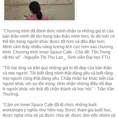
"Chương trình đã đánh thức mình nhận ra những giá trị của
bản thân mình để tôn trọng bản thân mình hơn, từ đó mới có
thể tôn trọng người khác được tốt hơn và đều đặn hơn.
Mình cảm thấy nhiều năng lượng tích cực hơn sau chương
trình. Chương trình Inner Space Cafe - Chủ đề: Tôn Trọng
rất thú vị!" - Nguyễn Thị Thu Lan _ Sinh viên Đại học FTU.
"Tôi hài lòng và trân quý những giá trị tốt đẹp của bản thân
và mọi người. Tôi biết rằng mình thật đáng yêu và biết rằng
mọi người cũng thật đáng yêu. Chấp nhận sự khác biệt của
người khác với sự tôn trọng, nhìn nhận những điều tốt đẹp
ở người khác với thái độ chân thành và học hỏi." - Trần Văn
Thường.
"Cảm ơn Inner Space Cafe đã tổ chức những buổi
workshops ý nghĩa như hôm nay. Được tham gia buổi học,
được nghe chia sẻ và được chia sẻ, được làm việc nhóm và