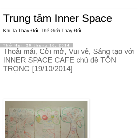
Trung tâm Inner Space
Khi Ta Thay Đổi, Thế Giới Thay Đổi
Thứ Hai, 20 tháng 10, 2014
Thoải mái, Cởi mở, Vui vẻ, Sáng tạo với
INNER SPACE CAFE chủ đề TÔN
TRỌNG [19/10/2014]